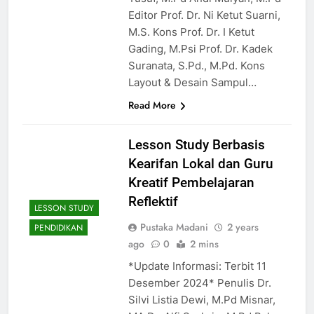
Editor Prof. Dr. Ni Ketut Suarni,
M.S. Kons Prof. Dr. I Ketut
Gading, M.Psi Prof. Dr. Kadek
Suranata, S.Pd., M.Pd. Kons
Layout & Desain Sampul…
Read More
Lesson Study Berbasis
Kearifan Lokal dan Guru
Kreatif Pembelajaran
Reflektif
LESSON STUDY
Pustaka Madani
2 years
PENDIDIKAN
ago
0
2 mins
*Update Informasi: Terbit 11
Desember 2024* Penulis Dr.
Silvi Listia Dewi, M.Pd Misnar,