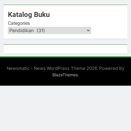
Katalog Buku
Categories
Newsmatic - News WordPress Theme 2026. Powered By
.
BlazeThemes