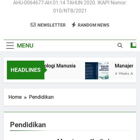
AHU-0064677-AH.01.14 TAHUN 2020. IKAPI Nomor:
010/NTB/2021
NEWSLETTER
RANDOM NEWS
MENU
Anatomi dan Fisiologi Manusia
Manajemen Ku
HEADLINES
3 Weeks Ago
4 Weeks Ago
Home
Pendidikan
Pendidikan