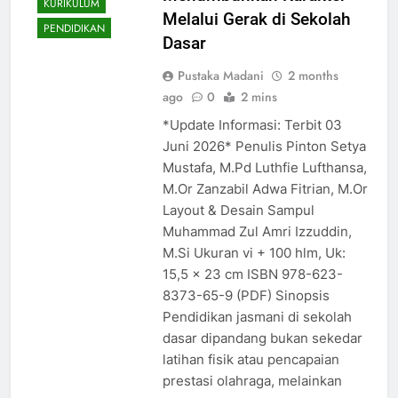
KURIKULUM
Melalui Gerak di Sekolah
PENDIDIKAN
Dasar
Pustaka Madani
2 months
ago
0
2 mins
*Update Informasi: Terbit 03
Juni 2026* Penulis Pinton Setya
Mustafa, M.Pd Luthfie Lufthansa,
M.Or Zanzabil Adwa Fitrian, M.Or
Layout & Desain Sampul
Muhammad Zul Amri Izzuddin,
M.Si Ukuran vi + 100 hlm, Uk:
15,5 x 23 cm ISBN 978-623-
8373-65-9 (PDF) Sinopsis
Pendidikan jasmani di sekolah
dasar dipandang bukan sekedar
latihan fisik atau pencapaian
prestasi olahraga, melainkan