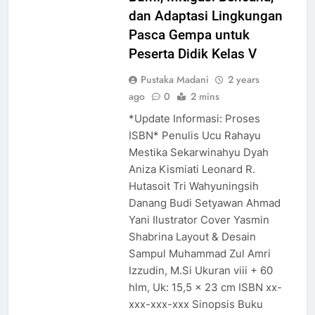
dan Adaptasi Lingkungan
Pasca Gempa untuk
Peserta Didik Kelas V
Pustaka Madani
2 years
ago
0
2 mins
*Update Informasi: Proses
ISBN* Penulis Ucu Rahayu
Mestika Sekarwinahyu Dyah
Aniza Kismiati Leonard R.
Hutasoit Tri Wahyuningsih
Danang Budi Setyawan Ahmad
Yani Ilustrator Cover Yasmin
Shabrina Layout & Desain
Sampul Muhammad Zul Amri
Izzudin, M.Si Ukuran viii + 60
hlm, Uk: 15,5 x 23 cm ISBN xx-
xxx-xxx-xxx Sinopsis Buku