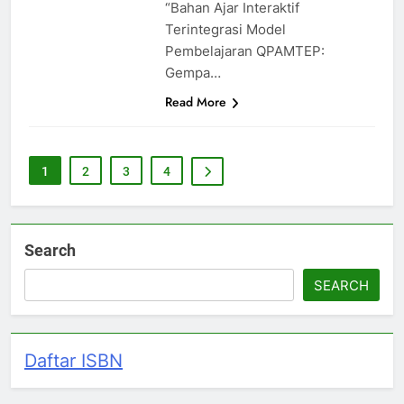
“Bahan Ajar Interaktif
Terintegrasi Model
Pembelajaran QPAMTEP:
Gempa…
Read More
1
2
3
4
Search
SEARCH
Daftar ISBN