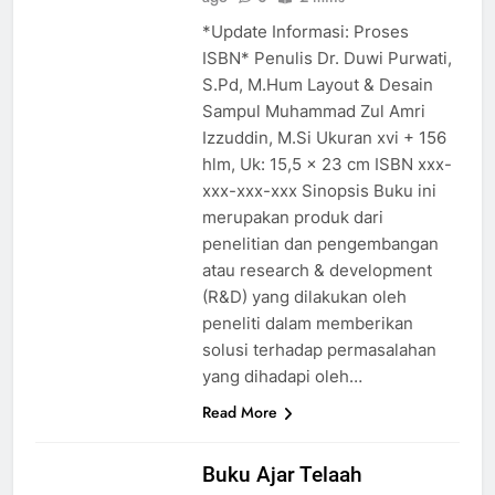
*Update Informasi: Proses
ISBN* Penulis Dr. Duwi Purwati,
S.Pd, M.Hum Layout & Desain
Sampul Muhammad Zul Amri
Izzuddin, M.Si Ukuran xvi + 156
hlm, Uk: 15,5 x 23 cm ISBN xxx-
xxx-xxx-xxx Sinopsis Buku ini
merupakan produk dari
penelitian dan pengembangan
atau research & development
(R&D) yang dilakukan oleh
peneliti dalam memberikan
solusi terhadap permasalahan
yang dihadapi oleh…
Read More
Buku Ajar Telaah