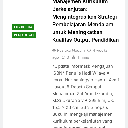
Manajemen Kurikulum
Berkelanjutan:
Mengintegrasikan Strategi
Pembelajaran Mendalam
KURIKULUM
untuk Meningkatkan
PENDIDIKAN
Kualitas Output Pendidikan
Pustaka Madani
4 weeks
ago
0
1 mins
*Update Informasi: Pengajuan
ISBN* Penulis Hadi Wijaya Ali
Imran Nurmaningsih Haerul Azmi
Layout & Desain Sampul
Muhammad Zul Amri Izzuddin,
M.Si Ukuran xiv + 295 hlm, Uk:
15,5 x 23 cm ISBN Sinopsis
Buku ini mengkaji manajemen
kurikulum berkelanjutan yang
mengintegrasikan strategi