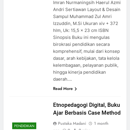
Imran Nurmaningsih Haerul Azmi
Andri Sertiawan Layout & Desain
Sampul Muhammad Zul Amri
Izzuddin, M.Si Ukuran xiv + 372
hlm, Uk: 15,5 x 23 cm ISBN
Sinopsis Buku ini mengulas
birokrasi pendidikan secara
komprehensif, mulai dari konsep
dasar, arah kebijakan, tata kelola
kelembagaan, pelayanan publik,
hingga kinerja pendidikan
daerah….
Read More
Etnopedagogi Digital, Buku
Ajar Berbasis Case Method
Pustaka Madani
1 month
PENDIDIKAN