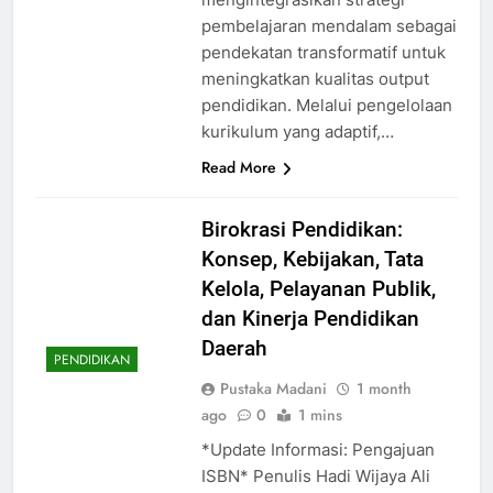
pembelajaran mendalam sebagai
pendekatan transformatif untuk
meningkatkan kualitas output
pendidikan. Melalui pengelolaan
kurikulum yang adaptif,…
Read More
Birokrasi Pendidikan:
Konsep, Kebijakan, Tata
Kelola, Pelayanan Publik,
dan Kinerja Pendidikan
Daerah
PENDIDIKAN
Pustaka Madani
1 month
ago
0
1 mins
*Update Informasi: Pengajuan
ISBN* Penulis Hadi Wijaya Ali