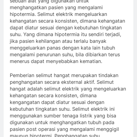
sebuah alat yang digunakan untuk
menghangatkan pasien yang mengalami
hipotermia. Selimut elektrik mengeluarkan
kehangatan secara konsisten, dimana kehangatan
dapat diatur sesuai dengan kebutuhan tingkatan
suhu. Yang dimana hipotermia itu sendiri terjadi,
jika pasien kehilangan atau terlalu banyak
menggeluarkan panas dengan kata lain tubuh
mengalami penurunan suhu, bila dibiarkan terus
menerus dapat menyebabkan kematian.
Pemberian selimut hangat merupakan tindakan
penghangatan secara eksternal aktif. Selimut
hangat adalah selimut elektrik yang mengeluarkan
kehangatan secara konsisten, dimana
kengangatan dapat diatur sesuai dengan
kebutuhan tingkatan suhu. Selimut elektrik ini
menggunakan sumber tenaga listrik yang bisa
digunakan untuk menghangatkan tubuh pada
pasien post operasi yang mengalami menggigil
maupun hipotermi. Penghangatan suhu