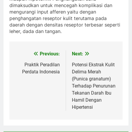
dimaksudkan untuk mencegah komplikasi dan
mengurangi input afferen yaitu dengan
penghangatan reseptor kulit terutama pada
daerah dengan densitas reseptor terbesar seperti
leher, dada dan tangan.
Previous:
Next:
Post
navigation
Praktik Peradilan
Potensi Ekstrak Kulit
Perdata Indonesia
Delima Merah
(Punica granatum)
Terhadap Penurunan
Tekanan Darah Ibu
Hamil Dengan
Hipertensi