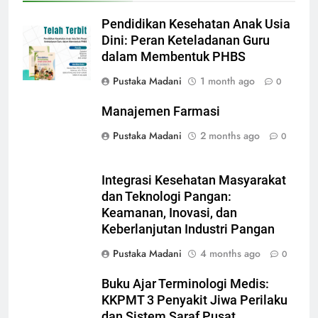
Pendidikan Kesehatan Anak Usia
Dini: Peran Keteladanan Guru
dalam Membentuk PHBS
Pustaka Madani
1 month ago
0
Manajemen Farmasi
Pustaka Madani
2 months ago
0
Integrasi Kesehatan Masyarakat
dan Teknologi Pangan:
Keamanan, Inovasi, dan
Keberlanjutan Industri Pangan
Pustaka Madani
4 months ago
0
Buku Ajar Terminologi Medis:
KKPMT 3 Penyakit Jiwa Perilaku
dan Sistem Saraf Pusat