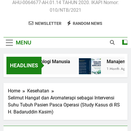
AHU-0064677-AH.01.14 TAHUN 2020. IKAPI Nomor:
010/NTB/2021
NEWSLETTER
RANDOM NEWS
MENU
Anatomi dan Fisiologi Manusia
Manajemen Ku
HEADLINES
3 Weeks Ago
1 Month Ago
Home
Kesehatan
Selimut Hangat dan Aromaterapi sebagai Intervensi
Suhu Tubuh Pasien Pasca Operasi (Study Kasus di RS
H. Badaruddin Kasim)