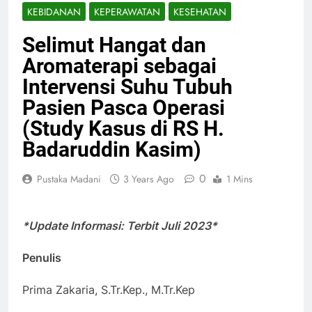
KEBIDANAN
KEPERAWATAN
KESEHATAN
Selimut Hangat dan
Aromaterapi sebagai
Intervensi Suhu Tubuh
Pasien Pasca Operasi
(Study Kasus di RS H.
Badaruddin Kasim)
0
Pustaka Madani
3 Years Ago
1 Mins
*Update Informasi: Terbit Juli 2023*
Penulis
Prima Zakaria, S.Tr.Kep., M.Tr.Kep