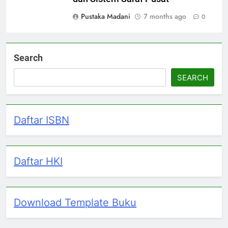
Pustaka Madani
7 months ago
0
Search
SEARCH
Daftar ISBN
Daftar HKI
Download Template Buku