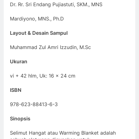
Dr. Rr. Sri Endang Pujiastuti, SKM., MNS
Mardiyono, MNS., Ph.D
Layout & Desain Sampul
Muhammad Zul Amri Izzudin, M.Sc
Ukuran
vi + 42 hlm, Uk: 16 x 24 cm
ISBN
978-623-88413-6-3
Sinopsis
Selimut Hangat atau Warming Blanket adalah