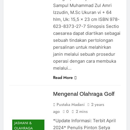
Sampul Muhammad Zul Amri
Izzudin, M.Sc Ukuran vi + 64
hlm, Uk: 15,5 x 23 cm ISBN 978-
623-8373-27-7 Sinopsis Sectio
caesarea dapat diartikan sebagai
sebuah tindakan pertolongan
persalinan untuk melahirkan
janin melalui sebuah prosedur
operasi dengan cara membuka
melalui…
Read More
Mengenal Olahraga Golf
Pustaka Madani
2 years
ago
0
2 mins
*Update Informasi: Terbit April
JASMANI &
2024* Penulis Pinton Setya
OLAHRAGA