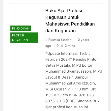
Buku Ajar Profesi
Keguruan untuk
Mahasiswa Pendidikan
PENDIDIKAN
dan Keguruan
PROFESI
Pustaka Madani
2 years
KEGURUAN
ago
0
2 mins
*Update Informasi: Terbit
Februari 2024* Penulis Pinton
Setya Mustafa, M.Pd Editor
Muhammad Syamsussabri, M.Pd
Layout & Desain Sampul
Muhammad Zul Amri Izzudin,
M.Si Ukuran vi + 113 hlm, Uk:
15,5 x 23 cm ISBN 978-623-
8373-20-8 (PDF) Sinopsis Buku
ajar profesi keguruan ini