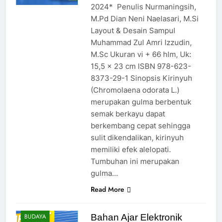
2024* Penulis Nurmaningsih,
M.Pd Dian Neni Naelasari, M.Si
Layout & Desain Sampul
Muhammad Zul Amri Izzudin,
M.Sc Ukuran vi + 66 hlm, Uk:
15,5 x 23 cm ISBN 978-623-
8373-29-1 Sinopsis Kirinyuh
(Chromolaena odorata L.)
merupakan gulma berbentuk
semak berkayu dapat
berkembang cepat sehingga
sulit dikendalikan, kirinyuh
memiliki efek alelopati.
Tumbuhan ini merupakan
gulma…
Read More
Bahan Ajar Elektronik
BUDAYA