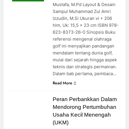
Mustafa, M.Pd Layout & Desain
Sampul Muhammad Zul Amri
Izzudin, M.Si Ukuran vi + 206
hlm, Uk: 15,5 x 23 cm ISBN 978-
623-8373-26-0 Sinopsis Buku
referensi mengenal olahraga
golf ini menyajikan pandangan
mendalam tentang dunia golf,
mulai dari sejarah hingga aspek
teknis dan strategis permainan.
Dalam bab pertama, pembaca…
Read More
Peran Perbankkan Dalam
Mendorong Pertumbuhan
Usaha Kecil Menengah
(UKM)