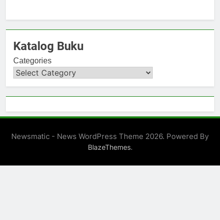
Katalog Buku
Categories
Newsmatic - News WordPress Theme 2026. Powered By
.
BlazeThemes