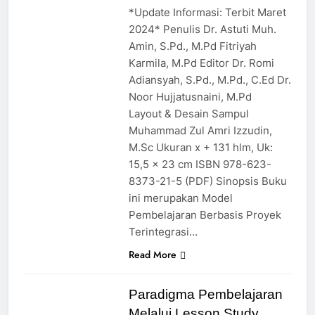
*Update Informasi: Terbit Maret
2024* Penulis Dr. Astuti Muh.
Amin, S.Pd., M.Pd Fitriyah
Karmila, M.Pd Editor Dr. Romi
Adiansyah, S.Pd., M.Pd., C.Ed Dr.
Noor Hujjatusnaini, M.Pd
Layout & Desain Sampul
Muhammad Zul Amri Izzudin,
M.Sc Ukuran x + 131 hlm, Uk:
15,5 x 23 cm ISBN 978-623-
8373-21-5 (PDF) Sinopsis Buku
ini merupakan Model
Pembelajaran Berbasis Proyek
Terintegrasi…
Read More
Paradigma Pembelajaran
Melalui Lesson Study