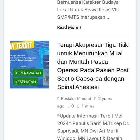
Bernuansa Karakter Budaya
Lokal Untuk Siswa Kelas VIII
SMP/MTS merupakan…
Read More
Terapi Akupresur Tiga Titik
untuk Menurunkan Mual
dan Muntah Pasca
Operasi Pada Pasien Post
KEPERAWATAN
Sectio Caesarea dengan
KESEHATAN
Spinal Anestesi
Pustaka Madani
2 years
ago
0
1 mins
*Update Informasi: Terbit Mei
2024* Penulis Sarif, M.Tr.Kep Dr.
Supriyadi, MN Dwi Ari Murti
Widigdo, MN Layout & Desain