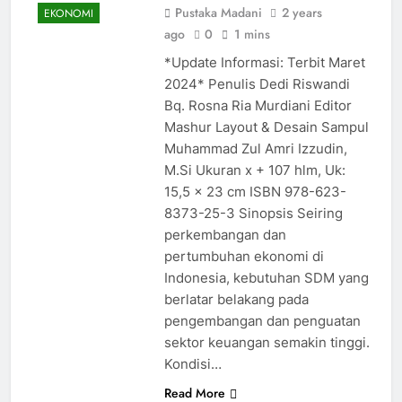
Pustaka Madani
2 years
EKONOMI
ago
0
1 mins
*Update Informasi: Terbit Maret
2024* Penulis Dedi Riswandi
Bq. Rosna Ria Murdiani Editor
Mashur Layout & Desain Sampul
Muhammad Zul Amri Izzudin,
M.Si Ukuran x + 107 hlm, Uk:
15,5 x 23 cm ISBN 978-623-
8373-25-3 Sinopsis Seiring
perkembangan dan
pertumbuhan ekonomi di
Indonesia, kebutuhan SDM yang
berlatar belakang pada
pengembangan dan penguatan
sektor keuangan semakin tinggi.
Kondisi…
Read More