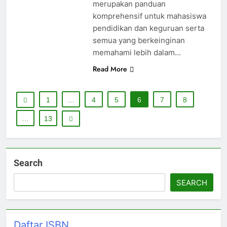
merupakan panduan
komprehensif untuk mahasiswa
pendidikan dan keguruan serta
semua yang berkeinginan
memahami lebih dalam…
Read More
1
…
4
5
6
7
8
…
13
Search
SEARCH
Daftar ISBN