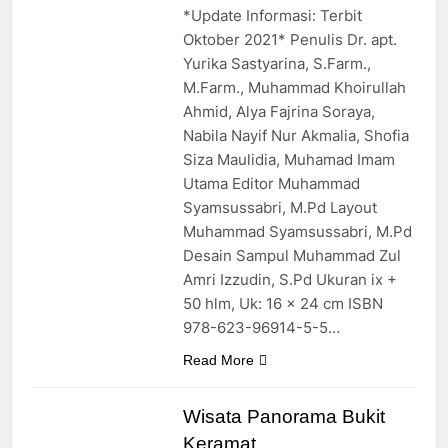
*Update Informasi: Terbit
Oktober 2021* Penulis Dr. apt.
Yurika Sastyarina, S.Farm.,
M.Farm., Muhammad Khoirullah
Ahmid, Alya Fajrina Soraya,
Nabila Nayif Nur Akmalia, Shofia
Siza Maulidia, Muhamad Imam
Utama Editor Muhammad
Syamsussabri, M.Pd Layout
Muhammad Syamsussabri, M.Pd
Desain Sampul Muhammad Zul
Amri Izzudin, S.Pd Ukuran ix +
50 hlm, Uk: 16 x 24 cm ISBN
978-623-96914-5-5…
Read More
Wisata Panorama Bukit
Keramat