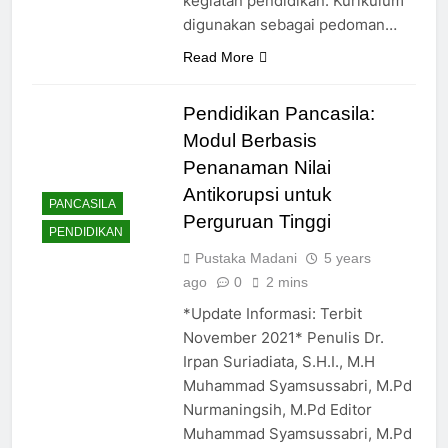
kegiatan pendidikan. Kurikulum
digunakan sebagai pedoman…
Read More
Pendidikan Pancasila:
Modul Berbasis
Penanaman Nilai
Antikorupsi untuk
PANCASILA
Perguruan Tinggi
PENDIDIKAN
Pustaka Madani
5 years
ago
0
2 mins
*Update Informasi: Terbit
November 2021* Penulis Dr.
Irpan Suriadiata, S.H.I., M.H
Muhammad Syamsussabri, M.Pd
Nurmaningsih, M.Pd Editor
Muhammad Syamsussabri, M.Pd