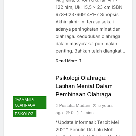
122 hlm, Uk: 15,5 x 23 cm ISBN
978-623-96914-1-7 Sinopsis
Akhir-akhir ini terasa sekali
adanya peningkatan minat dan
olahraga. Kedudukan olahraga
dalam masyarakat pun makin
penting. Bahkan telah diangkat…
Read More
Psikologi Olahraga:
Latihan Mental Dalam
Pembinaan Olahraga
JASMANI &
Pustaka Madani
5 years
OLAHRAGA
ago
0
1 mins
PSIKOLOGI
*Update Informasi: Terbit Mei
2021* Penulis Dr. Lalu Moh