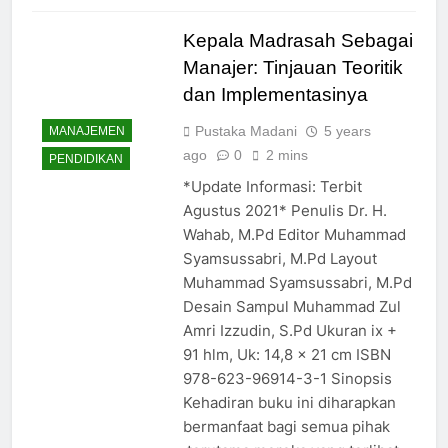
Kepala Madrasah Sebagai
Manajer: Tinjauan Teoritik
dan Implementasinya
Pustaka Madani
5 years
MANAJEMEN
ago
0
2 mins
PENDIDIKAN
*Update Informasi: Terbit
Agustus 2021* Penulis Dr. H.
Wahab, M.Pd Editor Muhammad
Syamsussabri, M.Pd Layout
Muhammad Syamsussabri, M.Pd
Desain Sampul Muhammad Zul
Amri Izzudin, S.Pd Ukuran ix +
91 hlm, Uk: 14,8 x 21 cm ISBN
978-623-96914-3-1 Sinopsis
Kehadiran buku ini diharapkan
bermanfaat bagi semua pihak