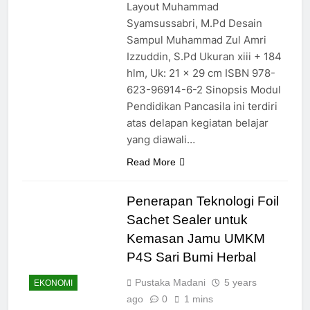
Layout Muhammad
Syamsussabri, M.Pd Desain
Sampul Muhammad Zul Amri
Izzuddin, S.Pd Ukuran xiii + 184
hlm, Uk: 21 x 29 cm ISBN 978-
623-96914-6-2 Sinopsis Modul
Pendidikan Pancasila ini terdiri
atas delapan kegiatan belajar
yang diawali…
Read More
Penerapan Teknologi Foil
Sachet Sealer untuk
Kemasan Jamu UMKM
P4S Sari Bumi Herbal
Pustaka Madani
5 years
EKONOMI
ago
0
1 mins