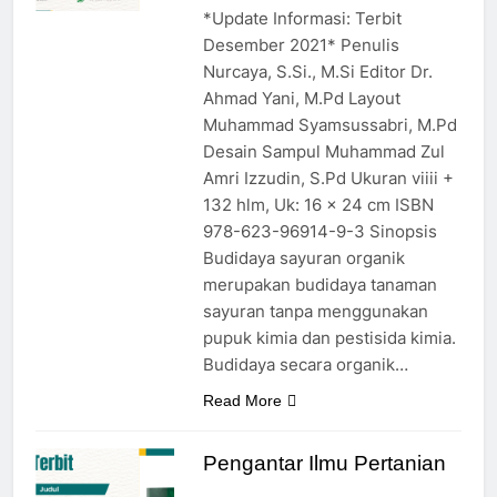
*Update Informasi: Terbit
Desember 2021* Penulis
Nurcaya, S.Si., M.Si Editor Dr.
Ahmad Yani, M.Pd Layout
Muhammad Syamsussabri, M.Pd
Desain Sampul Muhammad Zul
Amri Izzudin, S.Pd Ukuran viiii +
132 hlm, Uk: 16 x 24 cm ISBN
978-623-96914-9-3 Sinopsis
Budidaya sayuran organik
merupakan budidaya tanaman
sayuran tanpa menggunakan
pupuk kimia dan pestisida kimia.
Budidaya secara organik…
Read More
Pengantar Ilmu Pertanian