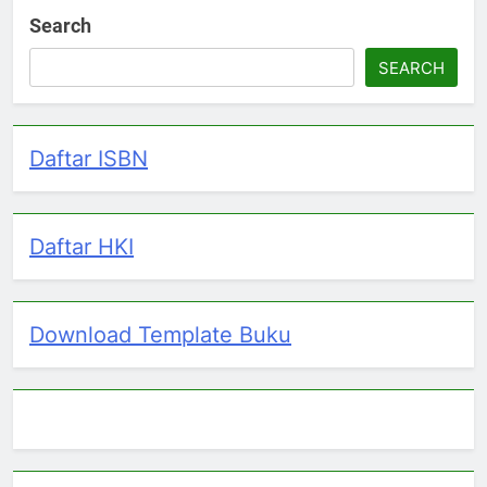
Search
SEARCH
Daftar ISBN
Daftar HKI
Download Template Buku