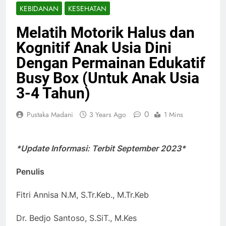
KEBIDANAN
KESEHATAN
Melatih Motorik Halus dan
Kognitif Anak Usia Dini
Dengan Permainan Edukatif
Busy Box (Untuk Anak Usia
3-4 Tahun)
0
Pustaka Madani
3 Years Ago
1 Mins
*Update Informasi: Terbit September 2023*
Penulis
Fitri Annisa N.M, S.Tr.Keb., M.Tr.Keb
Dr. Bedjo Santoso, S.SiT., M.Kes