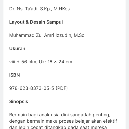
Dr. Ns. Ta’adi, S.Kp., M.HKes
Layout & Desain Sampul
Muhammad Zul Amri Izzudin, M.Sc
Ukuran
viii + 56 hlm, Uk: 16 x 24 cm
ISBN
978-623-8373-05-5 (PDF)
Sinopsis
Bermain bagi anak usia dini sangatlah penting,
dengan bermain maka proses belajar akan efektif
dan lebih cepat ditangkap pada saat mereka