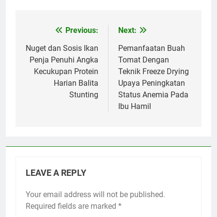
Previous:
Next:
Post
navigation
Nuget dan Sosis Ikan
Pemanfaatan Buah
Penja Penuhi Angka
Tomat Dengan
Kecukupan Protein
Teknik Freeze Drying
Harian Balita
Upaya Peningkatan
Stunting
Status Anemia Pada
Ibu Hamil
LEAVE A REPLY
Your email address will not be published.
Required fields are marked
*