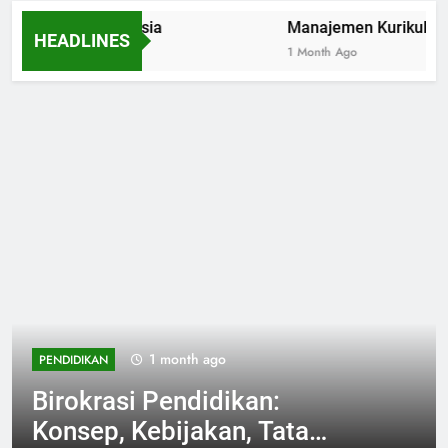
n Fisiologi Manusia
Manajemen Kurikulum Be
HEADLINES
1 Month Ago
1 month ago
PENDIDIKAN
Birokrasi Pendidikan:
Konsep, Kebijakan, Tata