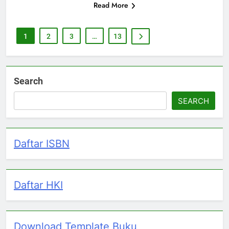
Read More
1
2
3
…
13
Search
SEARCH
Daftar ISBN
Daftar HKI
Download Template Buku