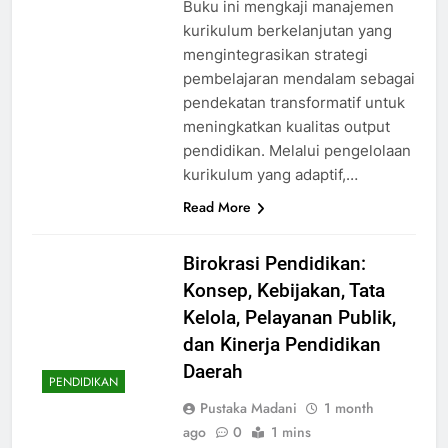
Buku ini mengkaji manajemen
kurikulum berkelanjutan yang
mengintegrasikan strategi
pembelajaran mendalam sebagai
pendekatan transformatif untuk
meningkatkan kualitas output
pendidikan. Melalui pengelolaan
kurikulum yang adaptif,…
Read More
Birokrasi Pendidikan:
Konsep, Kebijakan, Tata
Kelola, Pelayanan Publik,
dan Kinerja Pendidikan
Daerah
PENDIDIKAN
Pustaka Madani
1 month
ago
0
1 mins