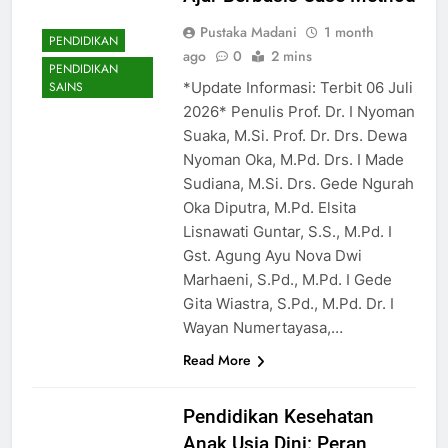
Pustaka Madani
1 month
PENDIDIKAN
ago
0
2 mins
PENDIDIKAN
*Update Informasi: Terbit 06 Juli
SAINS
2026* Penulis Prof. Dr. I Nyoman
Suaka, M.Si. Prof. Dr. Drs. Dewa
Nyoman Oka, M.Pd. Drs. I Made
Sudiana, M.Si. Drs. Gede Ngurah
Oka Diputra, M.Pd. Elsita
Lisnawati Guntar, S.S., M.Pd. I
Gst. Agung Ayu Nova Dwi
Marhaeni, S.Pd., M.Pd. I Gede
Gita Wiastra, S.Pd., M.Pd. Dr. I
Wayan Numertayasa,…
Read More
Pendidikan Kesehatan
Anak Usia Dini: Peran