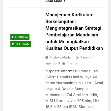
Read More
Manajemen Kurikulum
Berkelanjutan:
Mengintegrasikan Strategi
Pembelajaran Mendalam
KURIKULUM
untuk Meningkatkan
PENDIDIKAN
Kualitas Output Pendidikan
Pustaka Madani
1 month
ago
0
1 mins
*Update Informasi: Pengajuan
ISBN* Penulis Hadi Wijaya Ali
Imran Nurmaningsih Haerul Azmi
Layout & Desain Sampul
Muhammad Zul Amri Izzuddin,
M.Si Ukuran xiv + 295 hlm, Uk:
15,5 x 23 cm ISBN Sinopsis