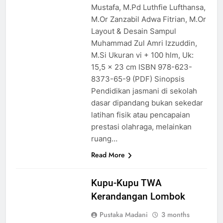
Mustafa, M.Pd Luthfie Lufthansa,
M.Or Zanzabil Adwa Fitrian, M.Or
Layout & Desain Sampul
Muhammad Zul Amri Izzuddin,
M.Si Ukuran vi + 100 hlm, Uk:
15,5 x 23 cm ISBN 978-623-
8373-65-9 (PDF) Sinopsis
Pendidikan jasmani di sekolah
dasar dipandang bukan sekedar
latihan fisik atau pencapaian
prestasi olahraga, melainkan
ruang…
Read More
Kupu-Kupu TWA
Kerandangan Lombok
Pustaka Madani
3 months