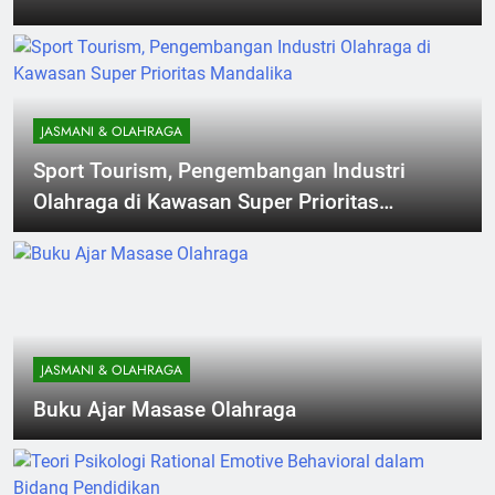
Kelola, Pelayanan Publik, dan
Kinerja Pendidikan Daerah
JASMANI & OLAHRAGA
Sport Tourism, Pengembangan Industri
Olahraga di Kawasan Super Prioritas
Mandalika
JASMANI & OLAHRAGA
Buku Ajar Masase Olahraga