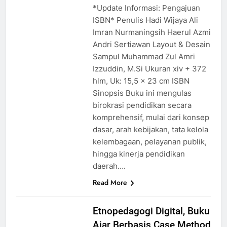
*Update Informasi: Pengajuan
ISBN* Penulis Hadi Wijaya Ali
Imran Nurmaningsih Haerul Azmi
Andri Sertiawan Layout & Desain
Sampul Muhammad Zul Amri
Izzuddin, M.Si Ukuran xiv + 372
hlm, Uk: 15,5 x 23 cm ISBN
Sinopsis Buku ini mengulas
birokrasi pendidikan secara
komprehensif, mulai dari konsep
dasar, arah kebijakan, tata kelola
kelembagaan, pelayanan publik,
hingga kinerja pendidikan
daerah….
Read More
Etnopedagogi Digital, Buku
Ajar Berbasis Case Method